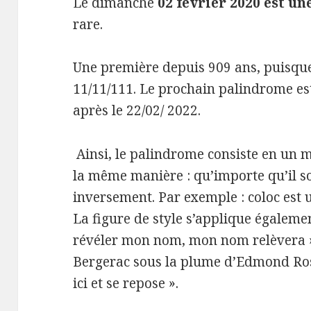
Le dimanche
02 février 2020 est u
rare.
Une première depuis 909 ans, puisque
11/11/111. Le prochain palindrome es
après le 22/02/ 2022.
Ainsi, le palindrome consiste en un m
la même manière : qu’importe qu’il so
inversement. Par exemple : coloc est
La figure de style s’applique égalem
révéler mon nom, mon nom relèvera »,
Bergerac sous la plume d’Edmond Ros
ici et se repose ».