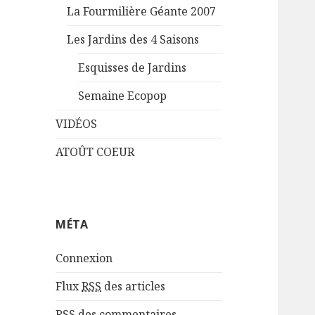
La Fourmilière Géante 2007
Les Jardins des 4 Saisons
Esquisses de Jardins
Semaine Ecopop
VIDÉOS
ATOÛT COEUR
MÉTA
Connexion
Flux
RSS
des articles
RSS
des commentaires