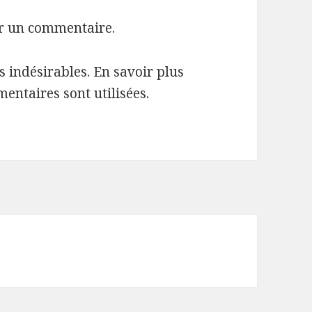
r un commentaire.
es indésirables.
En savoir plus
entaires sont utilisées
.