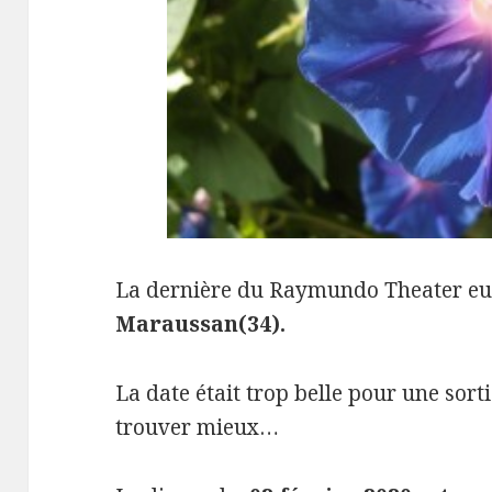
La dernière du Raymundo Theater eut
Maraussan(34).
La date était trop belle pour une sort
trouver mieux…