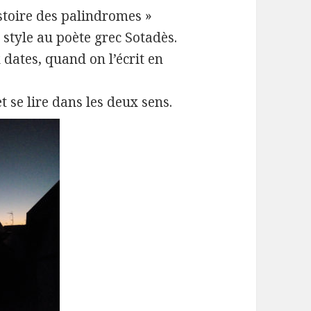
stoire des palindromes »
e style au poète grec Sotadès.
 dates, quand on l’écrit en
 se lire dans les deux sens.