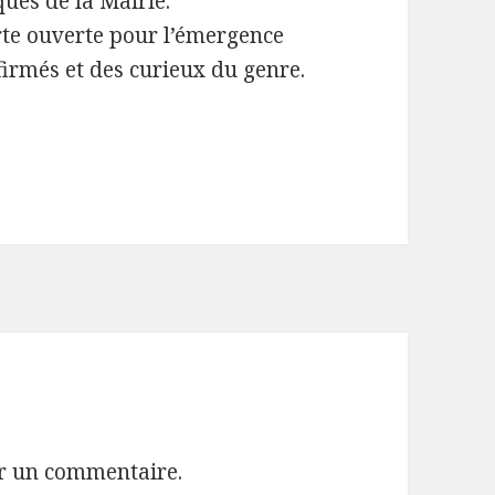
ques de la Mairie.
rte ouverte pour l’émergence
irmés et des curieux du genre.
r un commentaire.