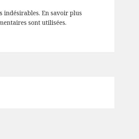
es indésirables.
En savoir plus
entaires sont utilisées
.