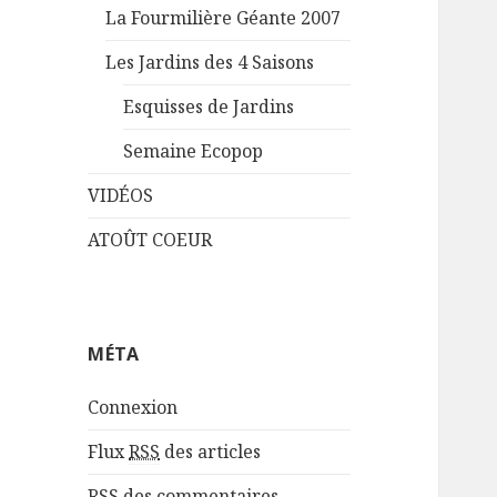
La Fourmilière Géante 2007
Les Jardins des 4 Saisons
Esquisses de Jardins
Semaine Ecopop
VIDÉOS
ATOÛT COEUR
MÉTA
Connexion
Flux
RSS
des articles
RSS
des commentaires