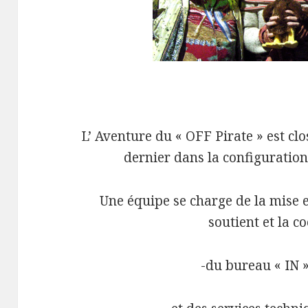
L’ Aventure du « OFF Pirate » est clos
dernier dans la configuration
Une équipe se charge de la mise 
soutient et la c
-du bureau « IN »