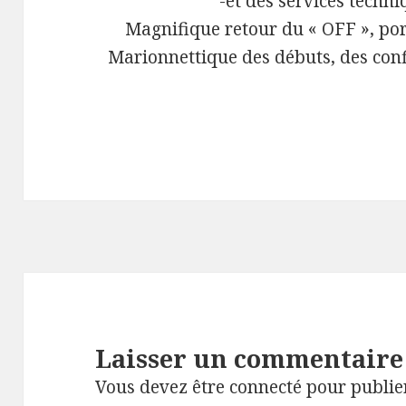
-et des services techni
Magnifique retour du « OFF », po
Marionnettique des débuts, des conf
Laisser un commentaire
Vous devez
être connecté
pour publie