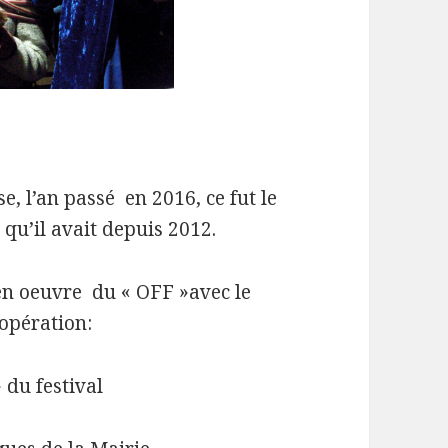
e, l’an passé en 2016, ce fut le
 qu’il avait depuis 2012.
en oeuvre du « OFF »avec le
oopération:
 du festival